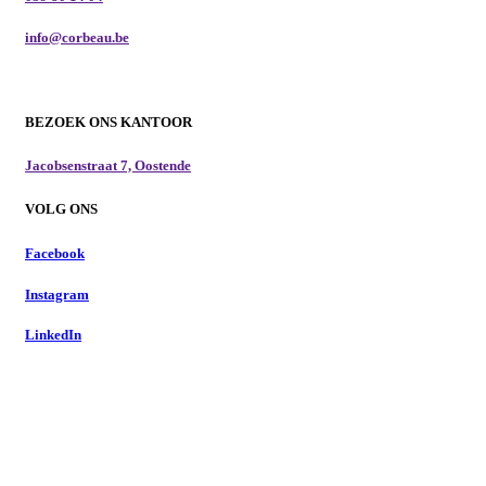
info@corbeau.be
BEZOEK ONS KANTOOR
Jacobsenstraat 7, Oostende
VOLG ONS
Facebook
Instagram
LinkedIn